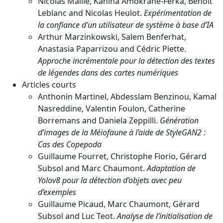
Nicolas Maille, Kahina Amokrane-Ferka, Benoît
Leblanc and Nicolas Heulot.
Expérimentation de
la confiance d’un utilisateur de système à base d’IA
Arthur Marzinkowski, Salem Benferhat,
Anastasia Paparrizou and Cédric Piette.
Approche incrémentale pour la détection des textes
de légendes dans des cartes numériques
Articles courts
Anthonin Martinel, Abdesslam Benzinou, Kamal
Nasreddine, Valentin Foulon, Catherine
Borremans and Daniela Zeppilli.
Génération
d’images de la Méiofaune à l’aide de StyleGAN2 :
Cas des Copepoda
Guillaume Fourret, Christophe Fiorio, Gérard
Subsol and Marc Chaumont.
Adaptation de
Yolov8 pour la détection d’objets avec peu
d’exemples
Guillaume Picaud, Marc Chaumont, Gérard
Subsol and Luc Teot.
Analyse de l’initialisation de