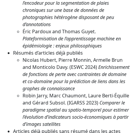
l’encodeur pour la segmentation de plaies
chroniques sur une base de données de
photographies hétérogène disposant de peu
d’annotations
Éric Pardoux and Thomas Guyet.
Plateformisation de l’apprentissage machine en
épidémiologie : enjeux philosophiques
Résumés d’articles déjà publiés
Nicolas Hubert, Pierre Monnin, Armelle Brun
and Monticolo Davy. (ESWC 2024)
Enrichissement
de fonctions de perte avec contraintes de domaine
et co-domaine pour la prédiction de liens dans les
graphes de connaissance
Robin Jarry, Marc Chaumont, Laure Berti-Équille
and Gérard Subsol. (IGARSS 2023)
Comparer le
paradigme spatial au spatio-temporel pour estimer
l’évolution d’indicateurs socio-économiques à partir
d’images satellites
Articles déjà publiés sans résumé dans les actes